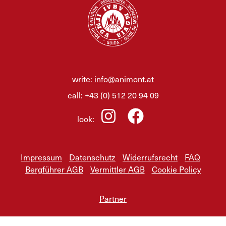
write:
info@animont.at
call:
+43 (0) 512 20 94 09
look:
Impressum
Datenschutz
Widerrufsrecht
FAQ
Bergführer AGB
Vermittler AGB
Cookie Policy
Partner