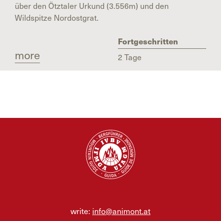
über den Ötztaler Urkund (3.556m) und den
Wildspitze Nordostgrat.
Fortgeschritten
more
2 Tage
write:
info@animont.at