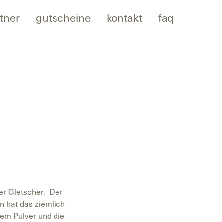
tner
gutscheine
kontakt
faq
er Gletscher. Der
n hat das ziemlich
dem Pulver und die