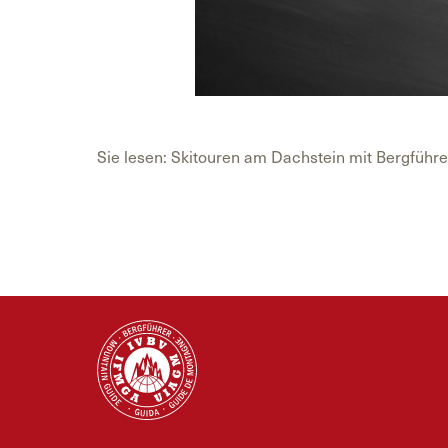
Sie lesen: Skitouren am Dachstein mit Bergführ
Posted in
Uncategorized