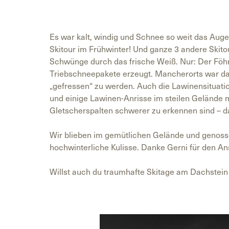
Es war kalt, windig und Schnee so weit das Auge 
Skitour im Frühwinter! Und ganze 3 andere Skito
Schwünge durch das frische Weiß. Nur: Der Föhn
Triebschneepakete erzeugt. Mancherorts war da
„gefressen“ zu werden. Auch die Lawinensituati
und einige Lawinen-Anrisse im steilen Gelände
Gletscherspalten schwerer zu erkennen sind – 
Wir blieben im gemütlichen Gelände und genosse
hochwinterliche Kulisse. Danke Gerni für den A
Willst auch du traumhafte Skitage am Dachstein