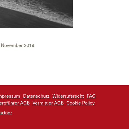
im November 2019
mpressum
Datenschutz
Widerrufsrecht
FAQ
ergführer AGB
Vermittler AGB
Cookie Policy
artner