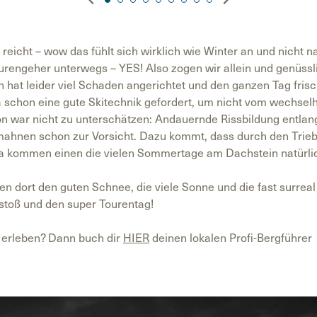
reicht – wow das fühlt sich wirklich wie Winter an und nicht 
urengeher unterwegs – YES! Also zogen wir allein und genüssl
 hat leider viel Schaden angerichtet und den ganzen Tag fris
 schon eine gute Skitechnik gefordert, um nicht vom wechsel
on war nicht zu unterschätzen: Andauernde Rissbildung entlan
 mahnen schon zur Vorsicht. Dazu kommt, dass durch den Tri
da kommen einen die vielen Sommertage am Dachstein natürli
n dort den guten Schnee, die viele Sonne und die fast surrea
nstoß und den super Tourentag!
 erleben? Dann buch dir
HIER
deinen lokalen Profi-Bergführer