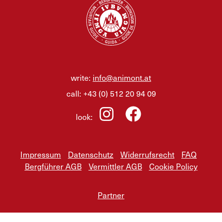
write:
info@animont.at
call:
+43 (0) 512 20 94 09
look:
Impressum
Datenschutz
Widerrufsrecht
FAQ
Bergführer AGB
Vermittler AGB
Cookie Policy
Partner