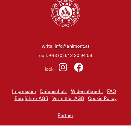
write:
info@animont.at
call:
+43 (0) 512 20 94 09
look:
Impressum
Datenschutz
Widerrufsrecht
FAQ
Bergführer AGB
Vermittler AGB
Cookie Policy
Partner