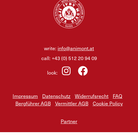
write:
info@animont.at
call:
+43 (0) 512 20 94 09
look:
Impressum
Datenschutz
Widerrufsrecht
FAQ
Bergführer AGB
Vermittler AGB
Cookie Policy
Partner