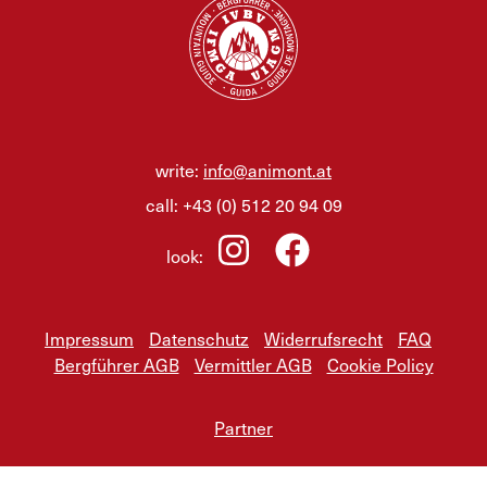
write:
info@animont.at
call:
+43 (0) 512 20 94 09
look:
Impressum
Datenschutz
Widerrufsrecht
FAQ
Bergführer AGB
Vermittler AGB
Cookie Policy
Partner