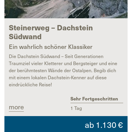
Steinerweg – Dachstein
Südwand
Ein wahrlich schöner Klassiker
Die Dachstein Südwand – Seit Generationen
Traumziel vieler Kletterer und Bergsteiger und eine
der berühmtesten Wände der Ostalpen. Begib dich
mit einem lokalen Dachstein-Kenner auf diese
eindrückliche Reise!
Sehr Fortgeschritten
more
1 Tag
ab
1.130
€