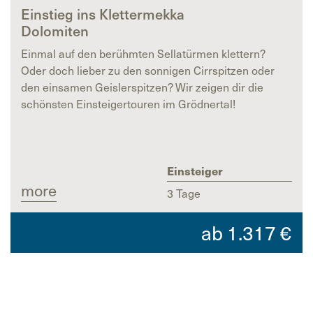
Einstieg ins Klettermekka
Dolomiten
Einmal auf den berühmten Sellatürmen klettern?
Oder doch lieber zu den sonnigen Cirrspitzen oder
den einsamen Geislerspitzen? Wir zeigen dir die
schönsten Einsteigertouren im Grödnertal!
Einsteiger
more
3 Tage
ab
1.317
€