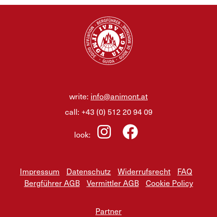
write:
info@animont.at
call:
+43 (0) 512 20 94 09
look:
Impressum
Datenschutz
Widerrufsrecht
FAQ
Bergführer AGB
Vermittler AGB
Cookie Policy
Partner