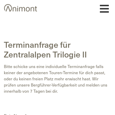
Skip
to
content
Terminanfrage für
Zentralalpen Trilogie II
Bitte schicke uns eine individuelle Terminanfrage falls
keiner der angebotenen Touren-Termine für dich passt,
oder du keinen freien Platz mehr erwischt hast. Wir
prüfen unsere Bergführer-Verfügbarkeit und melden uns
innerhalb von 7 Tagen bei dir.