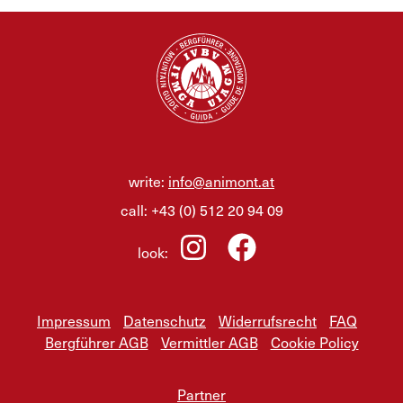
write:
info@animont.at
call:
+43 (0) 512 20 94 09
look:
Impressum
Datenschutz
Widerrufsrecht
FAQ
Bergführer AGB
Vermittler AGB
Cookie Policy
Partner