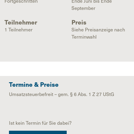
Fortgeschritten
Ende Juni bis Ende
September
Teilnehmer
Preis
1 Teilnehmer
Siehe Preisanzeige nach
Terminwahl
Termine & Preise
Umsatzsteuerbefreit – gem. § 6 Abs. 1 Z 27 UStG
Ist kein Termin für Sie dabei?