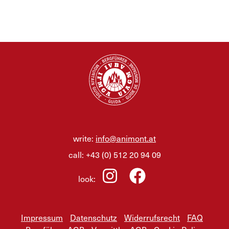
write:
info@animont.at
call:
+43 (0) 512 20 94 09
look:
Impressum
Datenschutz
Widerrufsrecht
FAQ