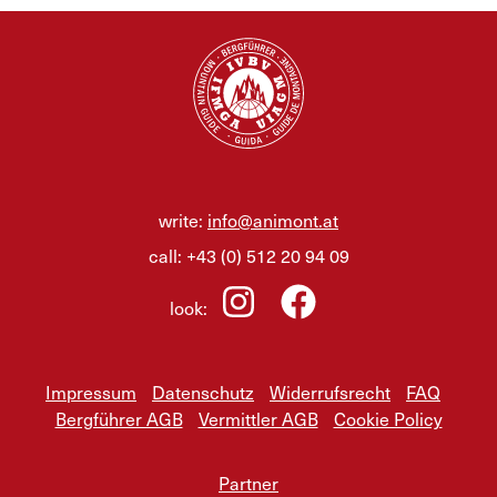
write:
info@animont.at
call:
+43 (0) 512 20 94 09
look:
Impressum
Datenschutz
Widerrufsrecht
FAQ
Bergführer AGB
Vermittler AGB
Cookie Policy
Partner