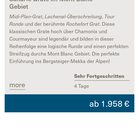
Gebiet
Midi-Plan-Grat
,
Lachenal-Überschreitung
,
Tour
Ronde
und der berühmte
Rochefort Grat
. Diese
klassischen Grate hoch über Chamonix und
Courmayeur sind legendär und bilden in dieser
Reihenfolge eine logische Runde und einen perfekten
Streifzug durchs Mont Blanc Gebiet. Die perfekte
Einführung ins Bergsteiger-Mekka der Alpen!
Sehr Fortgeschritten
more
4 Tage
ab
1.958
€