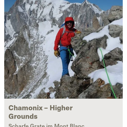
Chamonix – Higher
Grounds
Scharfe Grate im Mont Blanc