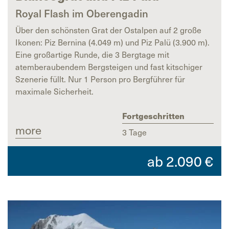
Royal Flash im Oberengadin
Über den schönsten Grat der Ostalpen auf 2 große
Ikonen: Piz Bernina (4.049 m) und Piz Palü (3.900 m).
Eine großartige Runde, die 3 Bergtage mit
atemberaubendem Bergsteigen und fast kitschiger
Szenerie füllt. Nur 1 Person pro Bergführer für
maximale Sicherheit.
Fortgeschritten
more
3 Tage
ab
2.090
€