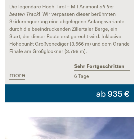
Die legendäre Hoch Tirol – Mit Animont
off the
beaten Track
! Wir verpassen dieser berühmten
Skidurchquerung eine abgelegene Anfangsvariante
durch die beeindruckenden Zillertaler Berge, ein
Start, der dieser Route erst gerecht wird. Inklusive
Höhepunkt Großvenediger (3.666 m) und dem Grande
Finale am Großglockner (3.798 m).
Sehr Fortgeschritten
more
6 Tage
ab
935
€