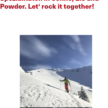
Powder. Let‘ rock it together!