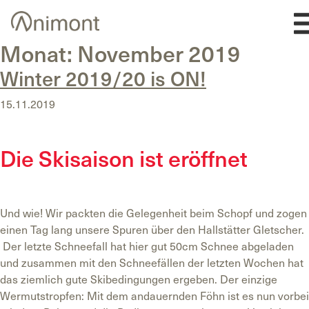
Skip
to
content
Monat:
November 2019
Winter 2019/20 is ON!
15.11.2019
Die Skisaison ist eröffnet
Und wie! Wir packten die Gelegenheit beim Schopf und zogen
einen Tag lang unsere Spuren über den Hallstätter Gletscher.
Der letzte Schneefall hat hier gut 50cm Schnee abgeladen
und zusammen mit den Schneefällen der letzten Wochen hat
das ziemlich gute Skibedingungen ergeben. Der einzige
Wermutstropfen: Mit dem andauernden Föhn ist es nun vorbei