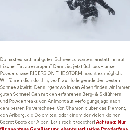
Du hast es satt, auf guten Schnee zu warten, anstatt ihn auf
frischer Tat zu ertappen? Damit ist jetzt Schluss – unser
Powderchase
RIDERS ON THE STORM
macht es möglich.
Wir führen dich dorthin, wo Frau Holle gerade den besten
Schnee abwirft. Denn irgendwo in den Alpen finden wir immer
guten Schnee! Geh mit den erfahrenen Berg- & Skiführern
und Powderfreaks von Animont auf Verfolgungsjagd nach
dem besten Pulverschnee. Von Chamonix über das Piemont,
den Arlberg, die Dolomiten, oder einem der vielen kleinen
Secret Spots der Alpen. Let’s rock it together!
Achtung: Nur
für spontane Gemüter und abenteuerlustige Powderfans.