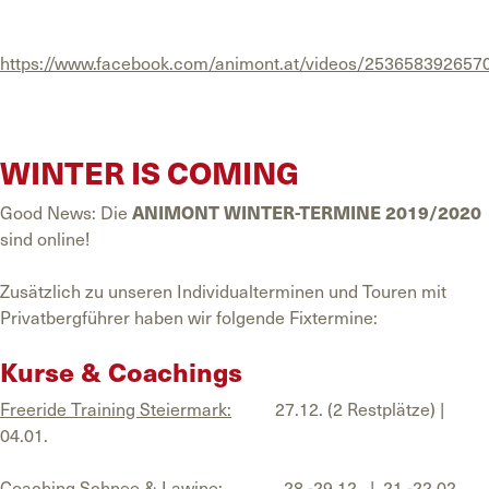
https://www.facebook.com/animont.at/videos/253658392657
WINTER IS COMING
Good News: Die
ANIMONT WINTER-TERMINE
2019/2020
sind online!
Zusätzlich zu unseren Individualterminen und Touren mit
Privatbergführer haben wir folgende Fixtermine:
Kurse & Coachings
Freeride Training Steiermark:
27.12. (2 Restplätze) |
04.01.
Coaching Schnee & Lawine:
28.-29.12. | 21.-22.02.