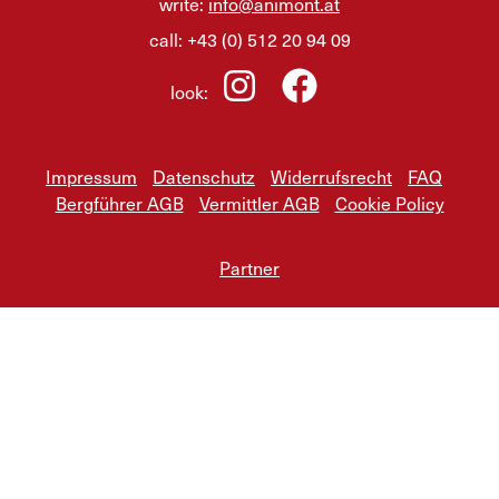
write:
info@animont.at
call:
+43 (0) 512 20 94 09
look:
Impressum
Datenschutz
Widerrufsrecht
FAQ
Bergführer AGB
Vermittler AGB
Cookie Policy
Partner