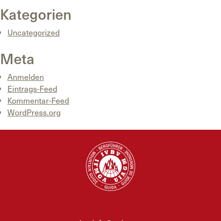
Kategorien
Uncategorized
Meta
Anmelden
Eintrags-Feed
Kommentar-Feed
WordPress.org