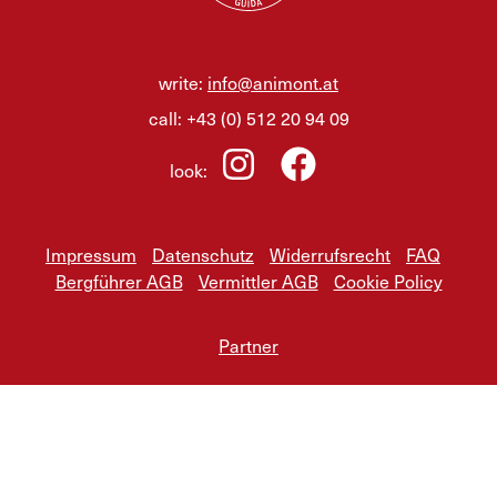
write:
info@animont.at
call:
+43 (0) 512 20 94 09
look:
Impressum
Datenschutz
Widerrufsrecht
FAQ
Bergführer AGB
Vermittler AGB
Cookie Policy
Partner