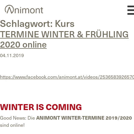
Skip
to
content
Schlagwort:
Kurs
TERMINE WINTER & FRÜHLING
2020 online
04.11.2019
https://www.facebook.com/animont.at/videos/253658392657
WINTER IS COMING
Good News: Die
ANIMONT WINTER-TERMINE
2019/2020
sind online!