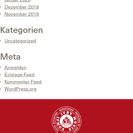
Dezember 2019
November 2019
Kategorien
Uncategorized
Meta
Anmelden
Eintrags-Feed
Kommentar-Feed
WordPress.org