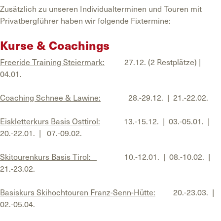
Zusätzlich zu unseren Individualterminen und Touren mit
Privatbergführer haben wir folgende Fixtermine:
Kurse & Coachings
Freeride Training Steiermark:
27.12. (2 Restplätze) |
04.01.
Coaching Schnee & Lawine:
28.-29.12. | 21.-22.02.
Eiskletterkurs Basis Osttirol:
13.-15.12. | 03.-05.01. |
20.-22.01. | 07.-09.02.
Skitourenkurs Basis Tirol:
10.-12.01. | 08.-10.02. |
21.-23.02.
Basiskurs Skihochtouren Franz-Senn-Hütte:
20.-23.03. |
02.-05.04.