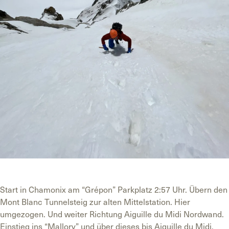
Start in Chamonix am “Grépon” Parkplatz 2:57 Uhr. Übern den
Mont Blanc Tunnelsteig zur alten Mittelstation. Hier
umgezogen. Und weiter Richtung Aiguille du Midi Nordwand.
Einstieg ins “Mallory” und über dieses bis Aiguille du Midi.