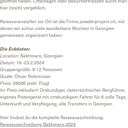
geöffnet haben. Liftanlagen oder Besuchermassen sucht man
hier (noch) vergeblich.
Reiseveranstalter vor Ort ist die Firma powderproject.ch, mit
denen wir schon viele wunderbare Wochen in Georgien
gemeinsam organisiert haben.
Die Eckdaten:
Location
: Bakhmaro, Georgien
Datum
: 16.-23.2.2024
Gruppengröße
: 8-12 Personen
Guide
:
Oliver Rohrmoser
Preis
: 2600€ (exkl. Flug)
Im Preis inkludiert
: Orskundiger, österreichischer Bergführer,
eigenes Pistengerät mit ortskundigem Fahrer für 6 volle Tage,
Unterkunft und Verpflegung, alle Transfers in Georgien
Hier findest du die komplette Reiseausschreibung:
Reiseausschreibung Bakhmaro 2024