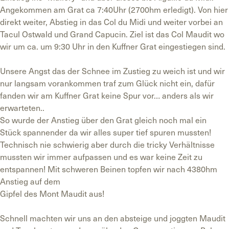
Angekommen am Grat ca 7:40Uhr (2700hm erledigt). Von hier
direkt weiter, Abstieg in das Col du Midi und weiter vorbei an
Tacul Ostwald und Grand Capucin. Ziel ist das Col Maudit wo
wir um ca. um 9:30 Uhr in den Kuffner Grat eingestiegen sind.
Unsere Angst das der Schnee im Zustieg zu weich ist und wir
nur langsam vorankommen traf zum Glück nicht ein, dafür
fanden wir am Kuffner Grat keine Spur vor… anders als wir
erwarteten..
So wurde der Anstieg über den Grat gleich noch mal ein
Stück spannender da wir alles super tief spuren mussten!
Technisch nie schwierig aber durch die tricky Verhältnisse
mussten wir immer aufpassen und es war keine Zeit zu
entspannen! Mit schweren Beinen topfen wir nach 4380hm
Anstieg auf dem
Gipfel des Mont Maudit aus!
Schnell machten wir uns an den absteige und joggten Maudit