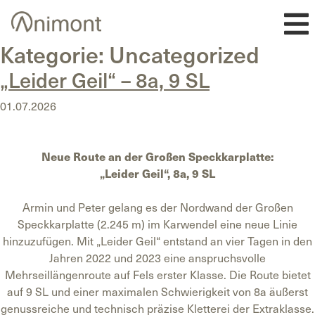
Skip
to
content
Kategorie:
Uncategorized
„Leider Geil“ – 8a, 9 SL
01.07.2026
Neue Route an der Großen Speckkarplatte:
„Leider Geil“, 8a, 9 SL
Armin und Peter gelang es der Nordwand der Großen
Speckkarplatte (2.245 m) im Karwendel eine neue Linie
hinzuzufügen. Mit „Leider Geil“ entstand an vier Tagen in den
Jahren 2022 und 2023 eine anspruchsvolle
Mehrseillängenroute auf Fels erster Klasse. Die Route bietet
auf 9 SL und einer maximalen Schwierigkeit von 8a äußerst
genussreiche und technisch präzise Kletterei der Extraklasse.