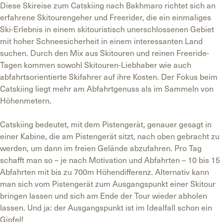
Diese Skireise zum Catskiing nach Bakhmaro richtet sich an
erfahrene Skitourengeher und Freerider, die ein einmaliges
Ski-Erlebnis in einem skitouristisch unerschlossenen Gebiet
mit hoher Schneesicherheit in einem interessanten Land
suchen. Durch den Mix aus Skitouren und reinen Freeride-
Tagen kommen sowohl Skitouren-Liebhaber wie auch
abfahrtsorientierte Skifahrer auf ihre Kosten. Der Fokus beim
Catskiing liegt mehr am Abfahrtgenuss als im Sammeln von
Höhenmetern.
Catskiing bedeutet, mit dem Pistengerät, genauer gesagt in
einer Kabine, die am Pistengerät sitzt, nach oben gebracht zu
werden, um dann im freien Gelände abzufahren. Pro Tag
schafft man so – je nach Motivation und Abfahrten – 10 bis 15
Abfahrten mit bis zu 700m Höhendifferenz. Alternativ kann
man sich vom Pistengerät zum Ausgangspunkt einer Skitour
bringen lassen und sich am Ende der Tour wieder abholen
lassen. Und ja: der Ausgangspunkt ist im Idealfall schon ein
Gipfel!