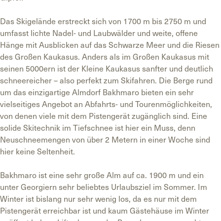
Das Skigelände erstreckt sich von 1700 m bis 2750 m und
umfasst lichte Nadel- und Laubwälder und weite, offene
Hänge mit Ausblicken auf das Schwarze Meer und die Riesen
des Großen Kaukasus. Anders als im Großen Kaukasus mit
seinen 5000ern ist der Kleine Kaukasus sanfter und deutlich
schneereicher – also perfekt zum Skifahren. Die Berge rund
um das einzigartige Almdorf Bakhmaro bieten ein sehr
vielseitiges Angebot an Abfahrts- und Tourenmöglichkeiten,
von denen viele mit dem Pistengerät zugänglich sind. Eine
solide Skitechnik im Tiefschnee ist hier ein Muss, denn
Neuschneemengen von über 2 Metern in einer Woche sind
hier keine Seltenheit.
Bakhmaro ist eine sehr große Alm auf ca. 1900 m und ein
unter Georgiern sehr beliebtes Urlaubsziel im Sommer. Im
Winter ist bislang nur sehr wenig los, da es nur mit dem
Pistengerät erreichbar ist und kaum Gästehäuse im Winter