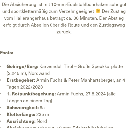
Die Absicherung ist mit 10-mm-Edelstahlbohrhaken sehr gut
und sportklettermäßig zum Verzehr geeignet
Der Zustieg
vom Hallerangerhaus beträgt ca. 30 Minuten. Der Abstieg
erfolgt durch Abseilen über die Route und den Zustiegsweg
zurück.
Facts:
Gebirge/Berg:
Karwendel, Tirol – Große Speckkarplatte
(2.245 m), Nordwand
Erstbegeher:
Armin Fuchs & Peter Manhartsberger, an 4
Tagen 2022/2023
1. Rotpunktbegehung:
Armin Fuchs, 27.8.2024 (alle
Längen an einem Tag)
Schwierigkeit:
8a
Kletterlänge:
235 m
Ausrichtung:
Nord
Absicherung:
sehr gut, 10-mm-Edelstahlbohrhaken