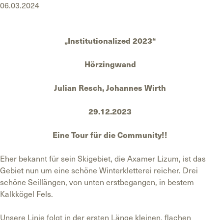
06.03.2024
„Institutionalized 2023“
Hörzingwand
Julian Resch, Johannes Wirth
29.12.2023
Eine Tour für die Community!!
Eher bekannt für sein Skigebiet, die Axamer Lizum, ist das
Gebiet nun um eine schöne Winterkletterei reicher. Drei
schöne Seillängen, von unten erstbegangen, in bestem
Kalkkögel Fels.
Unsere Linie folgt in der ersten Länge kleinen, flachen