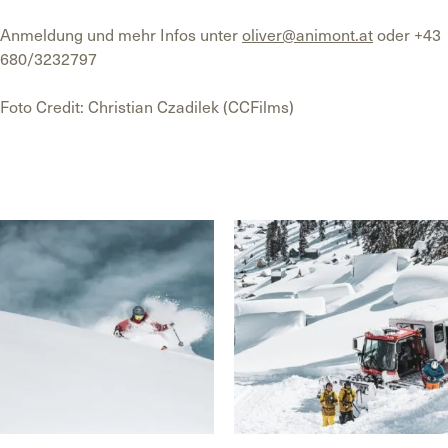
Anmeldung und mehr Infos unter
oliver@animont.at
oder +43
680/3232797
Foto Credit: Christian Czadilek (CCFilms)