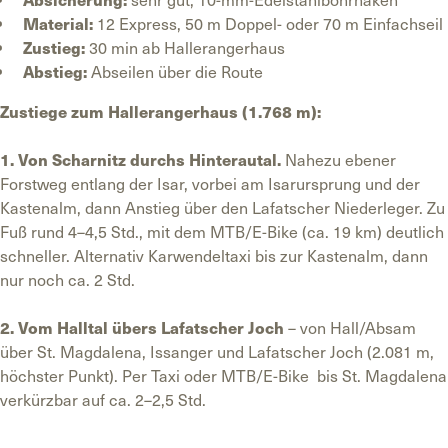
Material:
12 Express, 50 m Doppel- oder 70 m Einfachseil
Zustieg:
30 min ab Hallerangerhaus
Abstieg:
Abseilen über die Route
Zustiege zum Hallerangerhaus (1.768 m):
1. Von Scharnitz durchs Hinterautal.
Nahezu ebener
Forstweg entlang der Isar, vorbei am Isarursprung und der
Kastenalm, dann Anstieg über den Lafatscher Niederleger. Zu
Fuß rund 4–4,5 Std., mit dem MTB/E-Bike (ca. 19 km) deutlich
schneller. Alternativ Karwendeltaxi bis zur Kastenalm, dann
nur noch ca. 2 Std.
2. Vom Halltal übers Lafatscher Joch
– von Hall/Absam
über St. Magdalena, Issanger und Lafatscher Joch (2.081 m,
höchster Punkt). Per Taxi oder MTB/E-Bike bis St. Magdalena
verkürzbar auf ca. 2–2,5 Std.