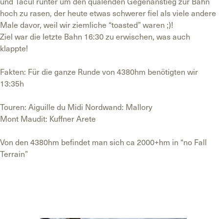
und Tacul runter um den quälenden Gegenanstieg zur Bahn
hoch zu rasen, der heute etwas schwerer fiel als viele andere
Male davor, weil wir ziemliche “toasted” waren ;)!
Ziel war die letzte Bahn 16:30 zu erwischen, was auch
klappte!
Fakten: Für die ganze Runde von 4380hm benötigten wir
13:35h
Touren: Aiguille du Midi Nordwand: Mallory
Mont Maudit: Kuffner Arete
Von den 4380hm befindet man sich ca 2000+hm in “no Fall
Terrain”