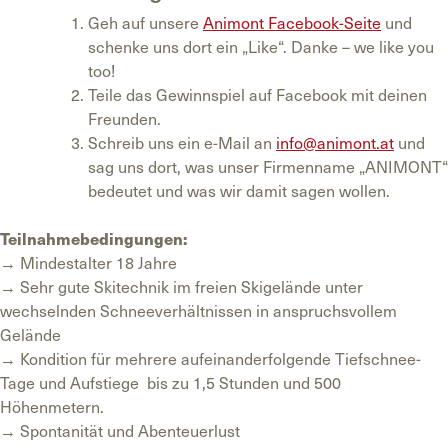
Geh auf unsere
Animont Facebook-Seite
und
schenke uns dort ein „Like“. Danke – we like you
too!
Teile das Gewinnspiel auf Facebook mit deinen
Freunden.
Schreib uns ein e-Mail an
info@animont.at
und
sag uns dort, was unser Firmenname „ANIMONT“
bedeutet und was wir damit sagen wollen.
Teilnahmebedingungen:
→ Mindestalter 18 Jahre
→ Sehr gute Skitechnik im freien Skigelände unter
wechselnden Schneeverhältnissen in anspruchsvollem
Gelände
→ Kondition für mehrere aufeinanderfolgende Tiefschnee-
Tage und Aufstiege bis zu 1,5 Stunden und 500
Höhenmetern.
→ Spontanität und Abenteuerlust