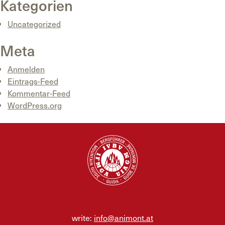
Kategorien
Uncategorized
Meta
Anmelden
Eintrags-Feed
Kommentar-Feed
WordPress.org
write:
info@animont.at