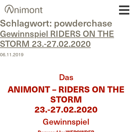
Skip
to
content
Schlagwort:
powderchase
Gewinnspiel RIDERS ON THE
STORM 23.-27.02.2020
06.11.2019
Das
ANIMONT – RIDERS ON THE
STORM
23.-27.02.2020
Gewinnspiel
Powered by WEPOWDER