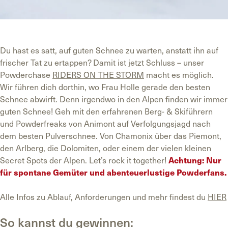
Du hast es satt, auf guten Schnee zu warten, anstatt ihn auf
frischer Tat zu ertappen? Damit ist jetzt Schluss – unser
Powderchase
RIDERS ON THE STORM
macht es möglich.
Wir führen dich dorthin, wo Frau Holle gerade den besten
Schnee abwirft. Denn irgendwo in den Alpen finden wir immer
guten Schnee! Geh mit den erfahrenen Berg- & Skiführern
und Powderfreaks von Animont auf Verfolgungsjagd nach
dem besten Pulverschnee. Von Chamonix über das Piemont,
den Arlberg, die Dolomiten, oder einem der vielen kleinen
Secret Spots der Alpen. Let’s rock it together!
Achtung: Nur
für spontane Gemüter und abenteuerlustige Powderfans.
Alle Infos zu Ablauf, Anforderungen und mehr findest du
HIER
So kannst du gewinnen: