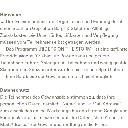
Hinweise
→ Der Gewinn umfasst die Organisation und Führung durch
einen Staatlich Geprüften Berg- & Skiführer. Allfällige
Zusatzkosten wie Unterkünfte, Liftkarten und Verpflegung
müssen vom Teilnehmer selbst getragen werden.
→ Das Programm
„RIDERS ON THE STORM“
ist eine geführte
Freeride-Woche für absolute Powderfans und geübte
Tiefschnee-Fahrer. Anfänger im Tiefschnee und wenig geübte
Skifahrer und Snowboarder werden hier keinen Spaß haben.
→ Eine Barablöse der Gewinnsumme ist nicht möglich
Datenschutz:
Die Teilnehmer des Gewinnspiels stimmen zu, dass ihre
persönlichen Daten, nämlich „Name“ und „e-Mail Adresse“
zum Zweck des online-Marketings bei den Firmen Google und
Facebook verarbeitet werden und die Daten „Name“ und „e-
Mail Adresse“ zur Gewinnübermittlung an die Firma