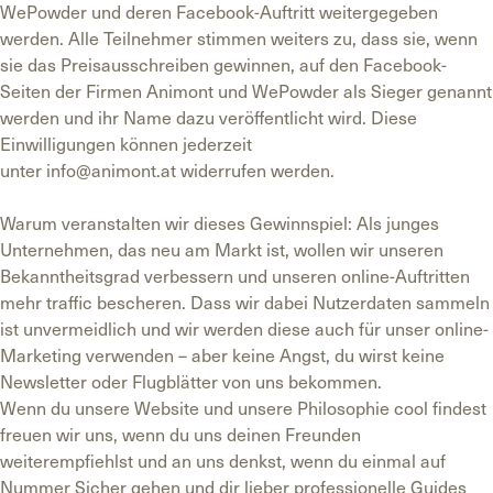
WePowder und deren Facebook-Auftritt weitergegeben
werden. Alle Teilnehmer stimmen weiters zu, dass sie, wenn
sie das Preisausschreiben gewinnen, auf den Facebook-
Seiten der Firmen Animont und WePowder als Sieger genannt
werden und ihr Name dazu veröffentlicht wird. Diese
Einwilligungen können jederzeit
unter
info@animont.at
widerrufen werden.
Warum veranstalten wir dieses Gewinnspiel: Als junges
Unternehmen, das neu am Markt ist, wollen wir unseren
Bekanntheitsgrad verbessern und unseren online-Auftritten
mehr traffic bescheren. Dass wir dabei Nutzerdaten sammeln
ist unvermeidlich und wir werden diese auch für unser online-
Marketing verwenden – aber keine Angst, du wirst keine
Newsletter oder Flugblätter von uns bekommen.
Wenn du unsere Website und unsere Philosophie cool findest
freuen wir uns, wenn du uns deinen Freunden
weiterempfiehlst und an uns denkst, wenn du einmal auf
Nummer Sicher gehen und dir lieber professionelle Guides