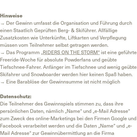
Hinweise
→ Der Gewinn umfasst die Organisation und Führung durch
einen Staatlich Geprüften Berg- & Skiführer. Allfällige
Zusatzkosten wie Unterkünfte, Liftkarten und Verpflegung
müssen vom Teilnehmer selbst getragen werden.
→ Das Programm
„RIDERS ON THE STORM“
ist eine geführte
Freeride-Woche für absolute Powderfans und geübte
Tiefschnee-Fahrer. Anfänger im Tiefschnee und wenig geübte
Skifahrer und Snowboarder werden hier keinen Spaß haben.
→ Eine Barablöse der Gewinnsumme ist nicht möglich
Datenschutz:
Die Teilnehmer des Gewinnspiels stimmen zu, dass ihre
persönlichen Daten, nämlich „Name“ und „e-Mail Adresse“
zum Zweck des online-Marketings bei den Firmen Google und
Facebook verarbeitet werden und die Daten „Name“ und „e-
Mail Adresse“ zur Gewinnübermittlung an die Firma