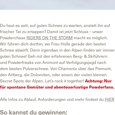
Du hast es satt, auf guten Schnee zu warten, anstatt ihn auf
frischer Tat zu ertappen? Damit ist jetzt Schluss – unser
Powderchase
RIDERS ON THE STORM
macht es möglich.
Wir führen dich dorthin, wo Frau Holle gerade den besten
Schnee abwirft. Denn irgendwo in den Alpen finden wir immer
guten Schnee! Geh mit den erfahrenen Berg- & Skiführern
und Powderfreaks von Animont auf Verfolgungsjagd nach
dem besten Pulverschnee. Von Chamonix über das Piemont,
den Arlberg, die Dolomiten, oder einem der vielen kleinen
Secret Spots der Alpen. Let’s rock it together!
Achtung: Nur
für spontane Gemüter und abenteuerlustige Powderfans.
Alle Infos zu Ablauf, Anforderungen und mehr findest du
HIER
So kannst du gewinnen: