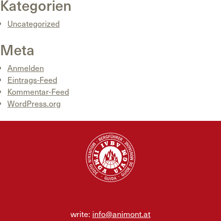
Kategorien
Uncategorized
Meta
Anmelden
Eintrags-Feed
Kommentar-Feed
WordPress.org
write:
info@animont.at