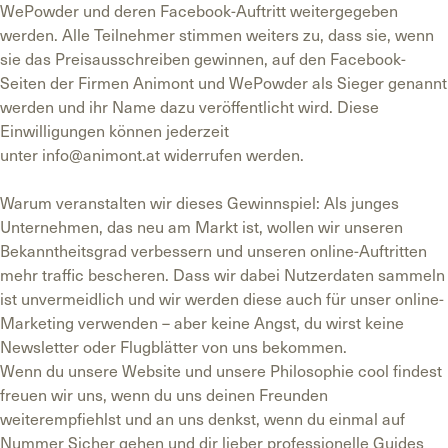
WePowder und deren Facebook-Auftritt weitergegeben
werden. Alle Teilnehmer stimmen weiters zu, dass sie, wenn
sie das Preisausschreiben gewinnen, auf den Facebook-
Seiten der Firmen Animont und WePowder als Sieger genannt
werden und ihr Name dazu veröffentlicht wird. Diese
Einwilligungen können jederzeit
unter
info@animont.at
widerrufen werden.
Warum veranstalten wir dieses Gewinnspiel: Als junges
Unternehmen, das neu am Markt ist, wollen wir unseren
Bekanntheitsgrad verbessern und unseren online-Auftritten
mehr traffic bescheren. Dass wir dabei Nutzerdaten sammeln
ist unvermeidlich und wir werden diese auch für unser online-
Marketing verwenden – aber keine Angst, du wirst keine
Newsletter oder Flugblätter von uns bekommen.
Wenn du unsere Website und unsere Philosophie cool findest
freuen wir uns, wenn du uns deinen Freunden
weiterempfiehlst und an uns denkst, wenn du einmal auf
Nummer Sicher gehen und dir lieber professionelle Guides