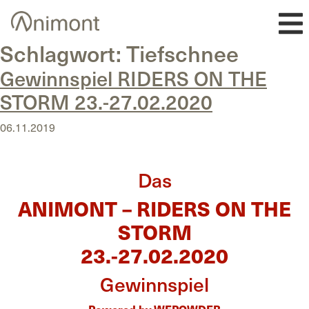
Skip
to
content
Schlagwort:
Tiefschnee
Gewinnspiel RIDERS ON THE
STORM 23.-27.02.2020
06.11.2019
Das
ANIMONT – RIDERS ON THE
STORM
23.-27.02.2020
Gewinnspiel
Powered by WEPOWDER