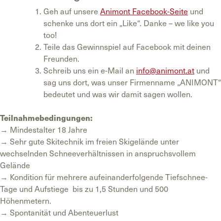
Geh auf unsere
Animont Facebook-Seite
und
schenke uns dort ein „Like“. Danke – we like you
too!
Teile das Gewinnspiel auf Facebook mit deinen
Freunden.
Schreib uns ein e-Mail an
info@animont.at
und
sag uns dort, was unser Firmenname „ANIMONT“
bedeutet und was wir damit sagen wollen.
Teilnahmebedingungen:
→ Mindestalter 18 Jahre
→ Sehr gute Skitechnik im freien Skigelände unter
wechselnden Schneeverhältnissen in anspruchsvollem
Gelände
→ Kondition für mehrere aufeinanderfolgende Tiefschnee-
Tage und Aufstiege bis zu 1,5 Stunden und 500
Höhenmetern.
→ Spontanität und Abenteuerlust